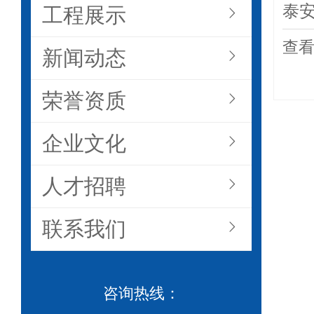
泰
工程展示

查
新闻动态

荣誉资质

企业文化

人才招聘

联系我们

咨询热线：